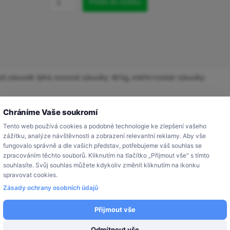
Přidat do košíku
A4
kovová
Bisley
BS4E/A4
čtyřzásuvková
množství
et zásuvek 4/A4, nosnost zásuvky: 40 kg, vnitřní rozměr zásuvky:
Chráníme Vaše soukromí
Tento web používá cookies a podobné technologie ke zlepšení vašeho
zážitku, analýze návštěvnosti a zobrazení relevantní reklamy. Aby vše
červená
,
RAL 5013 tmavě modrá
,
RAL 7035 světle šedá
,
RAL 9005 černá
fungovalo správně a dle vašich představ, potřebujeme váš souhlas se
zpracováním těchto souborů. Kliknutím na tlačítko „Přijmout vše" s tímto
souhlasíte. Svůj souhlas můžete kdykoliv změnit kliknutím na ikonku
spravovat cookies.
Zásady ochrany osobních údajů
Přijmout vše
rodukt zatím nemá žádné recenze.
Odmítnout vše