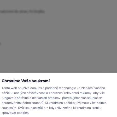
natočení do stran, PU krytka.
.
Chráníme Vaše soukromí
Tento web používá cookies a podobné technologie ke zlepšení vašeho
zážitku, analýze návštěvnosti a zobrazení relevantní reklamy. Aby vše
fungovalo správně a dle vašich představ, potřebujeme váš souhlas se
zpracováním těchto souborů. Kliknutím na tlačítko „Přijmout vše" s tímto
souhlasíte. Svůj souhlas můžete kdykoliv změnit kliknutím na ikonku
spravovat cookies.