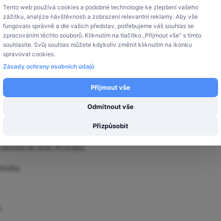
Tento web používá cookies a podobné technologie ke zlepšení vašeho
zážitku, analýze návštěvnosti a zobrazení relevantní reklamy. Aby vše
fungovalo správně a dle vašich představ, potřebujeme váš souhlas se
zpracováním těchto souborů. Kliknutím na tlačítko „Přijmout vše" s tímto
souhlasíte. Svůj souhlas můžete kdykoliv změnit kliknutím na ikonku
spravovat cookies.
Zásady ochrany osobních údajů
Přijmout vše
Odmítnout vše
Přizpůsobit
natočení do stran, PU krytka.
tiváhy.
.